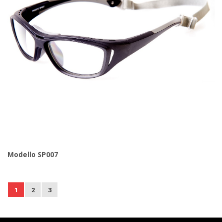
Modello SP007
1
2
3