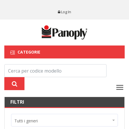
Log In
CATEGORIE
FILTRI
Tutti i generi