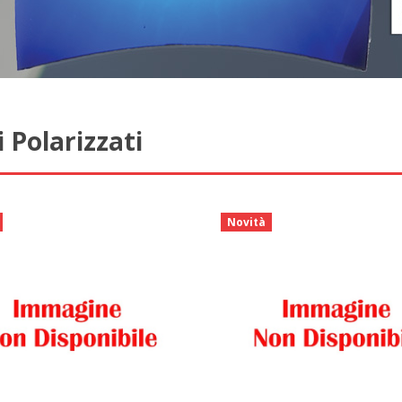
ri Polarizzati
Novità