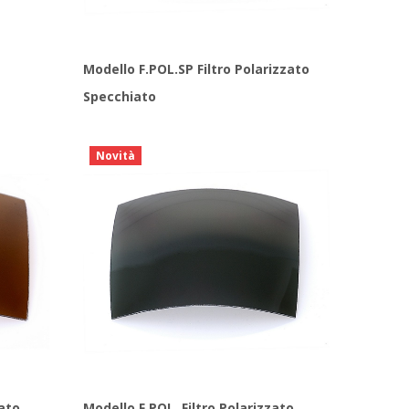
Modello F.POL.SP Filtro Polarizzato
Specchiato
Novità
zato
Modello F.POL. Filtro Polarizzato