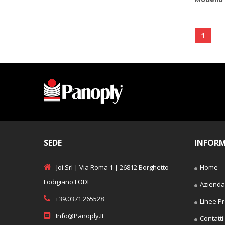
1
SEDE
INFORM
Joi Srl | Via Roma 1 | 26812 Borghetto
Home
Lodigiano LODI
Azienda
+39.0371.265528
Linee Pr
Info@panoply.it
Contatti