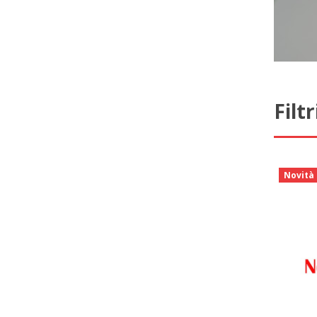
Filt
Novità