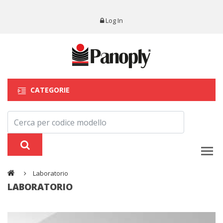
Log In
CATEGORIE
Laboratorio
LABORATORIO