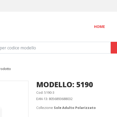
HOME
rodotto
MODELLO:
5190
Cod:
5190-3
EAN-13:
8056893688032
Collezione
Sole Adulto Polarizzato