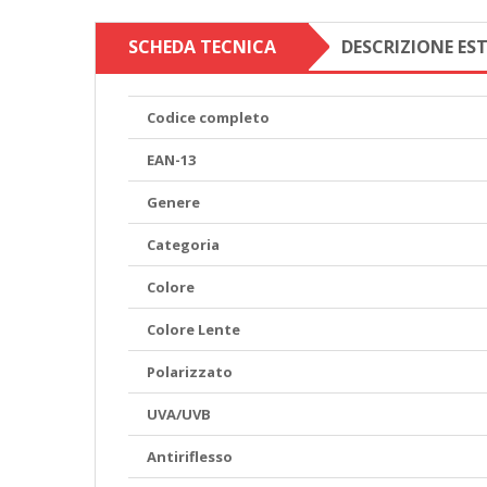
SCHEDA TECNICA
DESCRIZIONE ES
Codice completo
EAN-13
Genere
Categoria
Colore
Colore Lente
Polarizzato
UVA/UVB
Antiriflesso