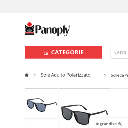
CATEGORIE
Sole Adulto Polarizzato
Scheda P
Ingrandisci