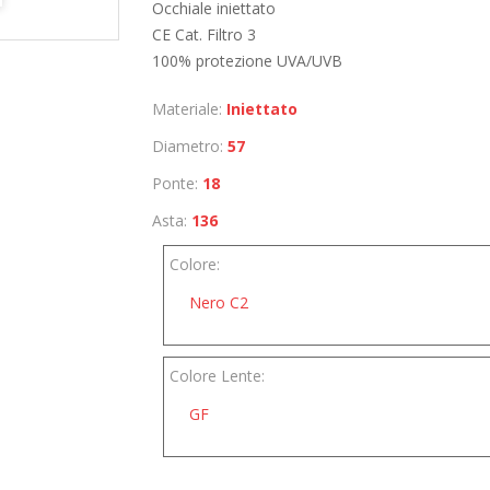
Occhiale iniettato
CE Cat. Filtro 3
100% protezione UVA/UVB
Materiale:
Iniettato
Diametro:
57
Ponte:
18
Asta:
136
Colore:
Nero C2
Colore Lente:
GF